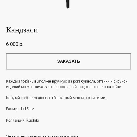
Кандзаси
6 000
р.
ЗАКАЗАТЬ
Каждый гребень выполнен вручную из рога буйвола, оттенки и рисунок
изделий могут отличаться от фотографий, представленных на сайте.
Каждый гребень упакован в бархатный мешочек с кистями.
Размер: 1х15 см
Коллекция: Kushibi