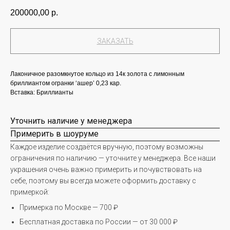
200000,00
р.
ЗАКАЗАТЬ
Лаконичное разомкнутое кольцо из 14к золота с лимонным
бриллиантом огранки ‘ашер’ 0,23 кар.
Вставка: Бриллианты
Уточнить наличие у менеджера
Примерить в шоуруме
Каждое изделие создаётся вручную, поэтому возможны
ограничения по наличию — уточните у менеджера. Все наши
украшения очень важно примерить и почувствовать на
себе, поэтому вы всегда можете оформить доставку с
примеркой:
Примерка по Москве — 700 ₽
Бесплатная доставка по России — от 30 000 ₽