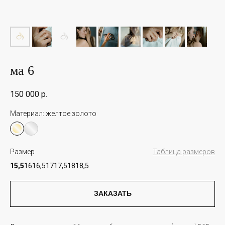
ма 6
150 000
р.
Материал:
желтое золото
Размер
Таблица размеров
15,5
16
16,5
17
17,5
18
18,5
ЗАКАЗАТЬ