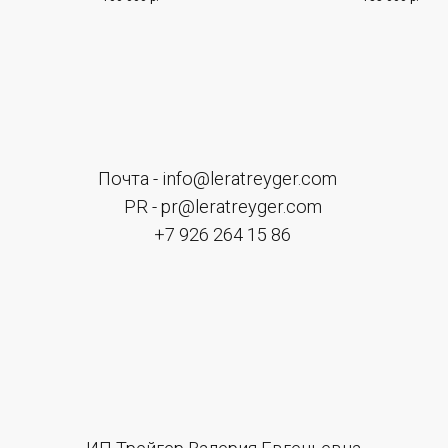
Kaori.
Kaori.
новостях Нажимая на кнопку, вы даете согласие на обработку
персональных данных и соглашаетесь c
политикой в
отношении обработки персональных