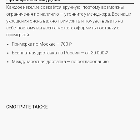
Каждое изделие создаётся вручную, поэтому возможны
ограничения по наличию — уточните у менеджера. Все наши
украшения очень важно примерить и почувствовать на
себе, поэтому вы всегда можете оформить доставку с
примеркой:
Примерка по Москве — 700 ₽
Бесплатная доставка по России — от 30 000 ₽
Международная доставка — по согласованию
СМОТРИТЕ ТАКЖЕ
Почта - info@leratreyger.com
PR - pr@leratreyger.com